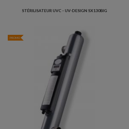
STÉRILISATEUR UVC - UV-DESIGN SX130BIG
PROMO