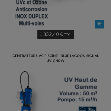
1 352,40 €
TTC
GÉNÉRATEUR UVC PISCINE - BLUE LAGOON SIGNAL
UV-C 40 W