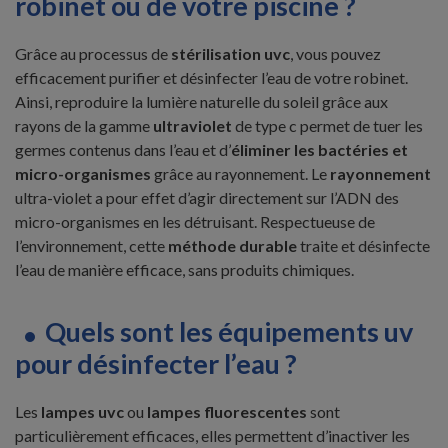
robinet ou de votre piscine ?
Grâce au processus de
stérilisation uvc
, vous pouvez
efficacement purifier et désinfecter l’eau de votre robinet.
Ainsi, reproduire la lumière naturelle du soleil grâce aux
rayons de la gamme
ultraviolet
de type c permet de tuer les
germes contenus dans l’eau et d’
éliminer les bactéries et
micro-organismes
grâce au rayonnement. Le
rayonnement
ultra-violet a pour effet d’agir directement sur l’ADN des
micro-organismes en les détruisant. Respectueuse de
l’environnement, cette
méthode durable
traite et désinfecte
l’eau de manière efficace, sans produits chimiques.
Quels sont les équipements uv
pour désinfecter l’eau ?
Les
lampes uvc
ou
lampes fluorescentes
sont
particulièrement efficaces, elles permettent d’inactiver les