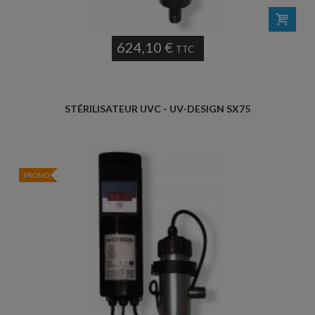
624,10 €
TTC
STÉRILISATEUR UVC - UV-DESIGN SX75
PROMO