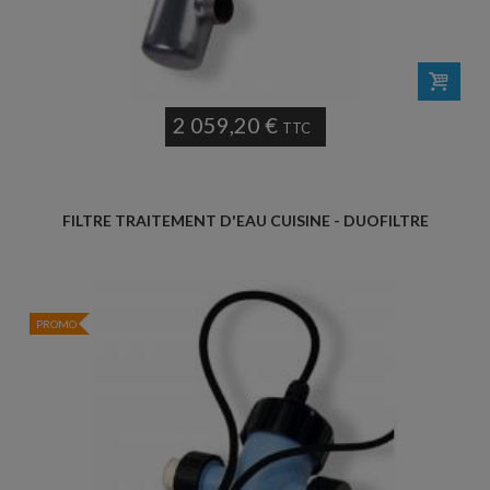
2 059,20 €
TTC
FILTRE TRAITEMENT D'EAU CUISINE - DUOFILTRE
PROMO