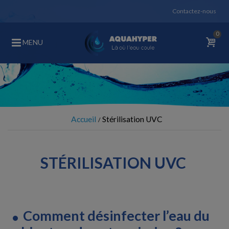
Contactez-nous
0
MENU
Accueil
Stérilisation UVC
STÉRILISATION UVC
Comment désinfecter l’eau du