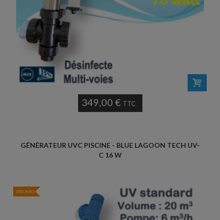
349,00 €
TTC
GÉNÉRATEUR UVC PISCINE - BLUE LAGOON TECH UV-
C 16 W
PROMO