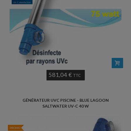
581,04 €
TTC
GÉNÉRATEUR UVC PISCINE - BLUE LAGOON
SALTWATER UV-C 40 W
PROMO