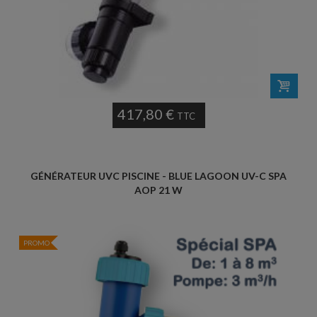
417,80 €
TTC
GÉNÉRATEUR UVC PISCINE - BLUE LAGOON UV-C SPA
AOP 21 W
PROMO