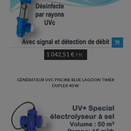
1 042,51 €
TTC
GÉNÉRATEUR UVC PISCINE BLUE LAGOON TIMER
DUPLEX 40 W