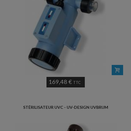
169,48 €
TTC
STÉRILISATEUR UVC - UV-DESIGN UVBRUM