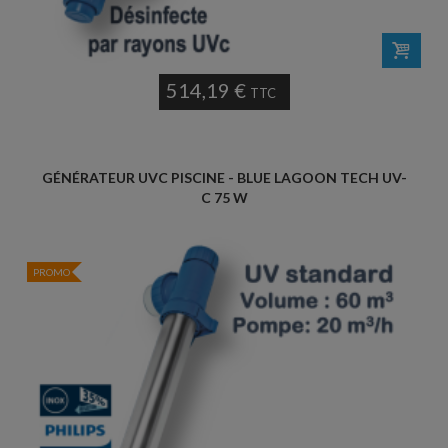
514,19 €
TTC
GÉNÉRATEUR UVC PISCINE - BLUE LAGOON TECH UV-
C 75 W
PROMO