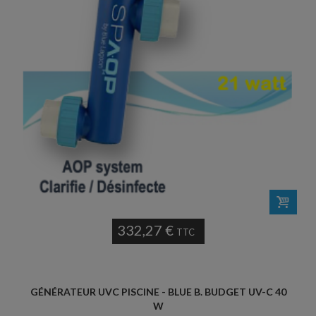
332,27 €
TTC
GÉNÉRATEUR UVC PISCINE - BLUE B. BUDGET UV-C 40
W