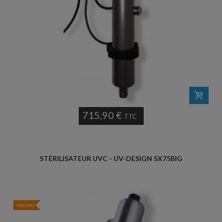
715,90 €
TTC
STÉRILISATEUR UVC - UV-DESIGN SX75BIG
PROMO