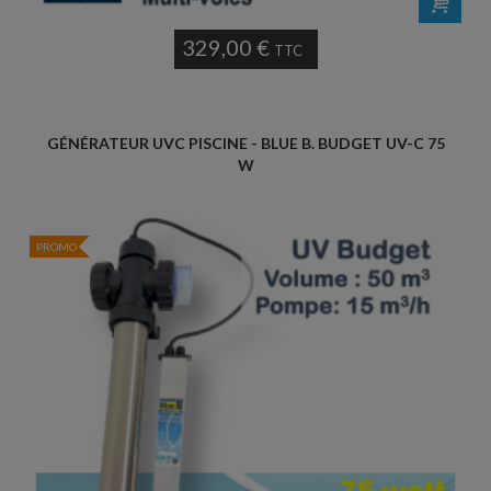
329,00 €
TTC
GÉNÉRATEUR UVC PISCINE - BLUE B. BUDGET UV-C 75
W
PROMO