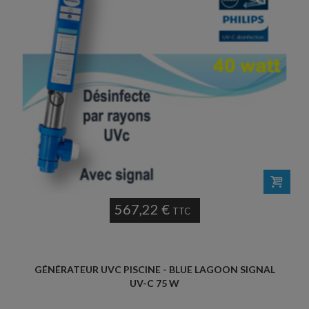
567,22 €
TTC
GÉNÉRATEUR UVC PISCINE - BLUE LAGOON SIGNAL
UV-C 75 W