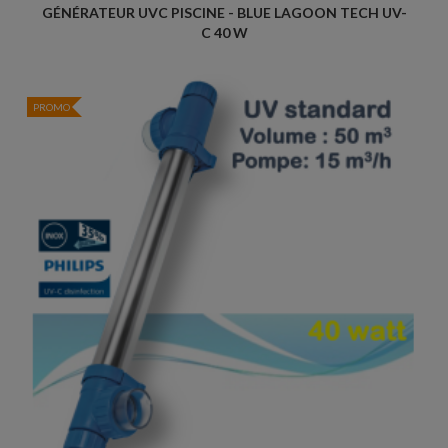
GÉNÉRATEUR UVC PISCINE - BLUE LAGOON TECH UV-
C 40 W
PROMO