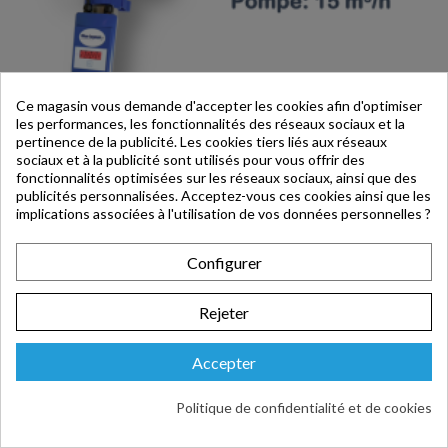
Ce magasin vous demande d'accepter les cookies afin d'optimiser
les performances, les fonctionnalités des réseaux sociaux et la
pertinence de la publicité. Les cookies tiers liés aux réseaux
sociaux et à la publicité sont utilisés pour vous offrir des
fonctionnalités optimisées sur les réseaux sociaux, ainsi que des
publicités personnalisées. Acceptez-vous ces cookies ainsi que les
implications associées à l'utilisation de vos données personnelles ?
Configurer
Rejeter
623,08 €
TTC
Accepter
Politique de confidentialité et de cookies
Haut
GÉNÉRATEUR UVC PISCINE BLUE LAGOON TIMER