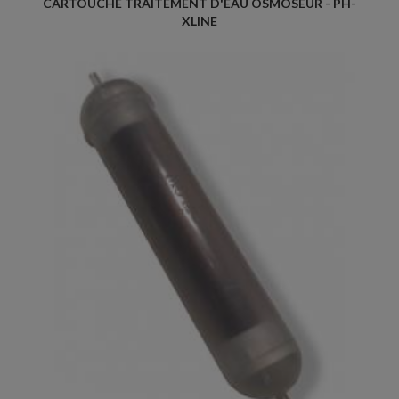
CARTOUCHE TRAITEMENT D'EAU OSMOSEUR - PH-
XLINE