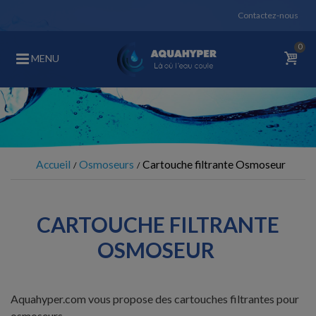
Contactez-nous
0
MENU
Accueil
Osmoseurs
Cartouche filtrante Osmoseur
CARTOUCHE FILTRANTE
OSMOSEUR
Aquahyper.com vous propose des cartouches filtrantes pour
osmoseurs.