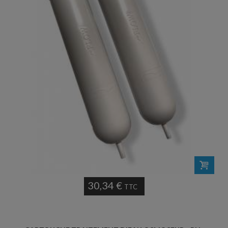
30,34 €
TTC