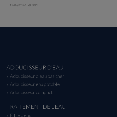
20/05/2026
607
ADOUCISSEUR D'EAU
Adoucisseur d'eau pas cher
Adoucisseur eau potable
Adoucisseur compact
TRAITEMENT DE L'EAU
Fitre à eau