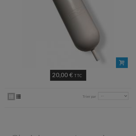
20,00 €
TTC
Trier par