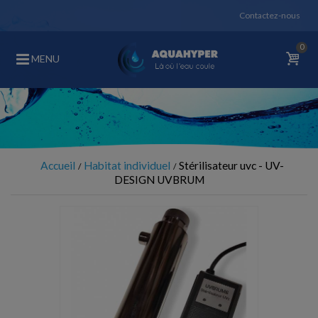
Contactez-nous
0
MENU
Accueil
Habitat individuel
Stérilisateur uvc - UV-
DESIGN UVBRUM