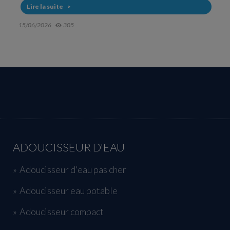
Lire la suite
20/05/2026
607
ADOUCISSEUR D'EAU
Adoucisseur d'eau pas cher
Adoucisseur eau potable
Adoucisseur compact