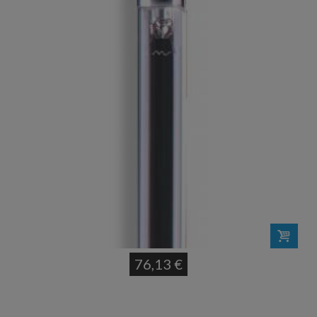
76,13 €