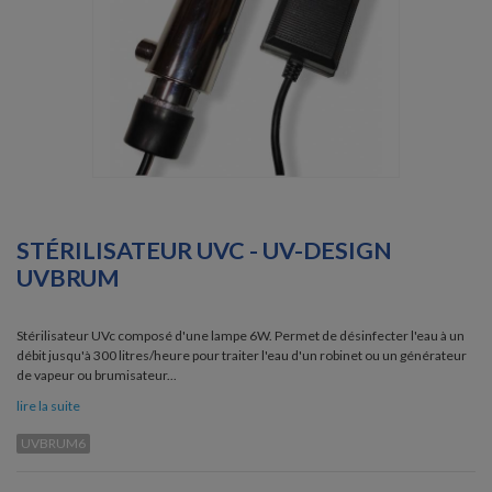
STÉRILISATEUR UVC - UV-DESIGN
UVBRUM
Stérilisateur UVc composé d'une lampe 6W. Permet de désinfecter l'eau à un
débit jusqu'à 300 litres/heure pour traiter l'eau d'un robinet ou un générateur
de vapeur ou brumisateur...
lire la suite
UVBRUM6