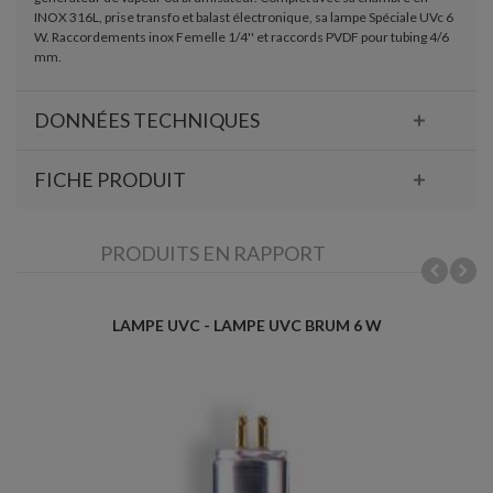
INOX 316L, prise transfo et balast électronique, sa lampe Spéciale UVc 6
W. Raccordements inox Femelle 1/4'' et raccords PVDF pour tubing 4/6
mm.
DONNÉES TECHNIQUES
FICHE PRODUIT
PRODUITS EN RAPPORT
LAMPE UVC - LAMPE UVC BRUM 6 W