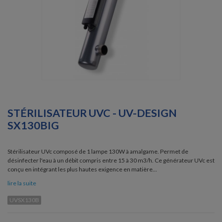
STÉRILISATEUR UVC - UV-DESIGN
SX130BIG
Stérilisateur UVc composé de 1 lampe 130W à amalgame. Permet de
désinfecter l'eau à un débit compris entre 15 à 30 m3/h. Ce générateur UVc est
conçu en intégrant les plus hautes exigence en matière...
lire la suite
UVSX130B