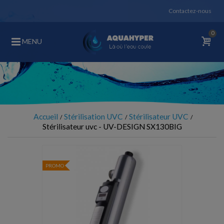
Contactez-nous
0
MENU
Accueil
Stérilisation UVC
Stérilisateur UVC
Stérilisateur uvc - UV-DESIGN SX130BIG
PROMO