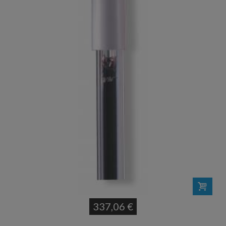
337,06 €