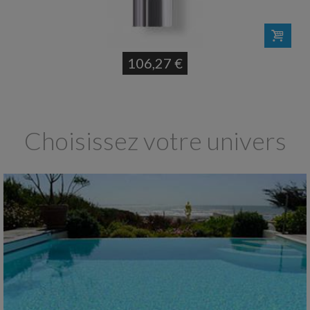
106,27 €
Choisissez votre univers