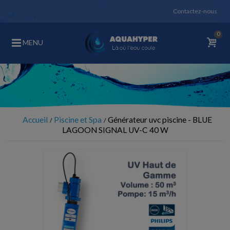
Contactez-nous
0
MENU
Accueil
Piscine et Spa
Générateur uvc piscine - BLUE
LAGOON SIGNAL UV-C 40 W