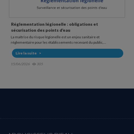
Fonctionnement et usage d’une douchette anti
légionelle
Dans les établissements sensibles, la douche peut représenter un
point d’exposition au risque légionelle. La bactérie...
Lire la suite
20/05/2026
607