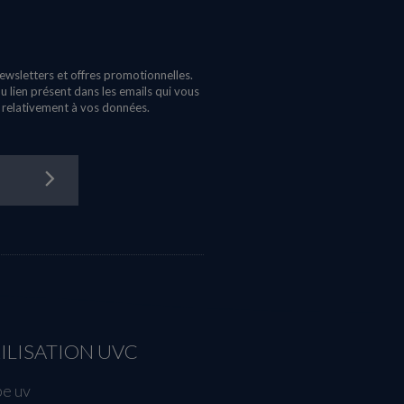
newsletters et offres promotionnelles.
 lien présent dans les emails qui vous
s relativement à vos données.
ILISATION UVC
e uv