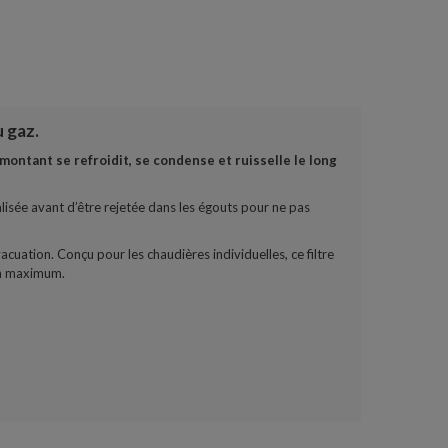
 gaz.
montant se refroidit, se condense et ruisselle le long
ralisée avant d’être rejetée dans les égouts pour ne pas
ation. Conçu pour les chaudières individuelles, ce filtre
/h maximum.