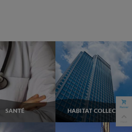
Panier
SANTÉ
HABITAT COLLECTIF
Haut