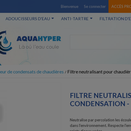
Bienvenue
Se connecter
ACCÈS PR
ADOUCISSEURS D'EAU
ANTI-TARTRE
FILTRATION D'
eur de condensats de chaudières
Filtre neutralisant pour chaudi
FILTRE NEUTRALI
CONDENSATION - 
Neutralise par percolation les écou
dans l'environnement. Respecte l'en