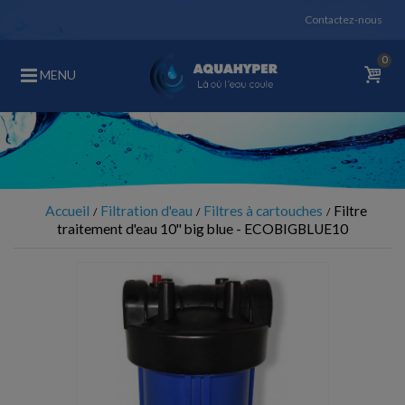
Contactez-nous
0
MENU
Accueil
Filtration d'eau
Filtres à cartouches
Filtre
traitement d'eau 10'' big blue - ECOBIGBLUE10