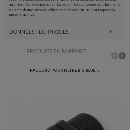
en 1'' femelle. Avec purge à air. Livré complet avec équerre de fixation et
clé. Choisir une cartouche filtrante de la série BIG 10'' par rapport à la
filtration désirée.
DONNÉES TECHNIQUES
PRODUITS EN RAPPORT
RACCORD POUR FILTRE BIG BLUE -...