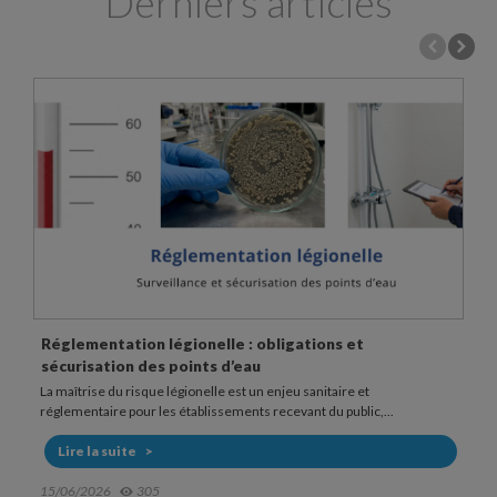
Derniers articles
Fonctionnement et usage d’une douchette anti
légionelle
Dans les établissements sensibles, la douche peut représenter un
point d’exposition au risque légionelle. La bactérie...
Lire la suite
20/05/2026
607