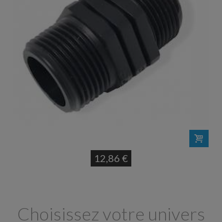
12,86 €
Choisissez votre univers