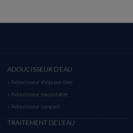
ADOUCISSEUR D'EAU
Adoucisseur d'eau pas cher
Adoucisseur eau potable
Adoucisseur compact
TRAITEMENT DE L'EAU