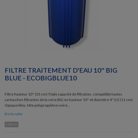
FILTRE TRAITEMENT D'EAU 10'' BIG
BLUE - ECOBIGBLUE10
Filtre hauteur 10'' (33 cm) Triple capacité de filtration, compatible toutes
cartouches filtrantes de la série BIG en hauteur 10'' et diamètre 4''1/2 (11 cm).
Opaque bleu, tête polypropylène noire...
lire la suite
EBB10