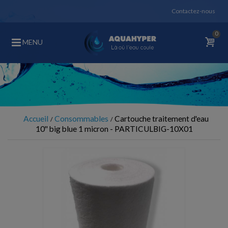
Contactez-nous
0
MENU
Accueil
Consommables
Cartouche traitement d'eau
10'' big blue 1 micron - PARTICULBIG-10X01