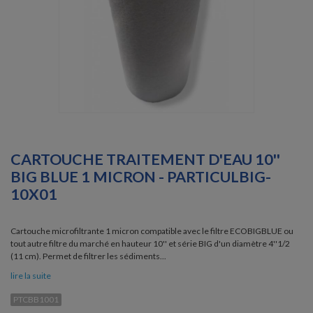
CARTOUCHE TRAITEMENT D'EAU 10''
BIG BLUE 1 MICRON - PARTICULBIG-
10X01
Cartouche microfiltrante 1 micron compatible avec le filtre ECOBIGBLUE ou
tout autre filtre du marché en hauteur 10'' et série BIG d'un diamètre 4''1/2
(11 cm). Permet de filtrer les sédiments...
lire la suite
PTCBB1001