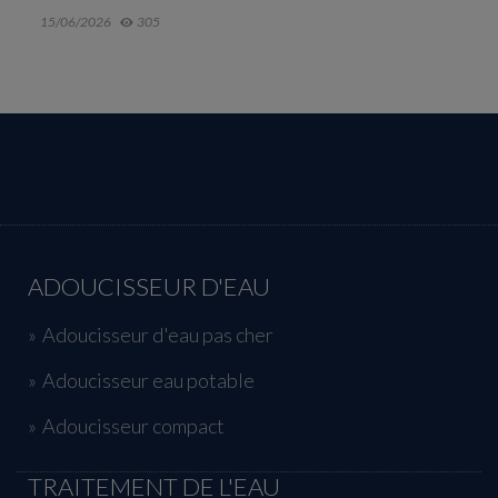
20/05/2026
607
ADOUCISSEUR D'EAU
Adoucisseur d'eau pas cher
Adoucisseur eau potable
Adoucisseur compact
TRAITEMENT DE L'EAU