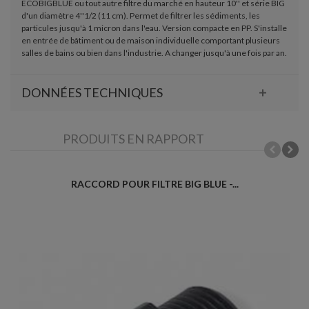
ECOBIGBLUE ou tout autre filtre du marché en hauteur 10'' et série BIG
d'un diamètre 4''1/2 (11 cm). Permet de filtrer les sédiments, les
particules jusqu'à 1 micron dans l'eau. Version compacte en PP. S'installe
en entrée de bâtiment ou de maison individuelle comportant plusieurs
salles de bains ou bien dans l'industrie. A changer jusqu'à une fois par an.
DONNÉES TECHNIQUES
PRODUITS EN RAPPORT
RACCORD POUR FILTRE BIG BLUE -...