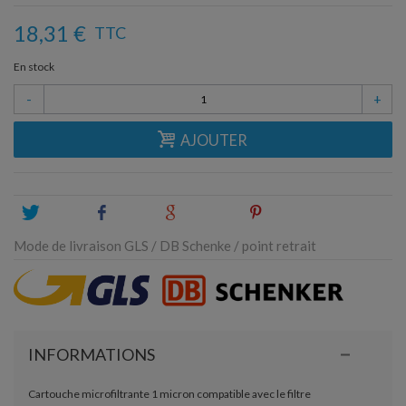
18,31 €
TTC
En stock
-
+
AJOUTER
Tweet
Share
Google+
Pinterest
Mode de livraison GLS / DB Schenke / point retrait
INFORMATIONS
Cartouche microfiltrante 1 micron compatible avec le filtre