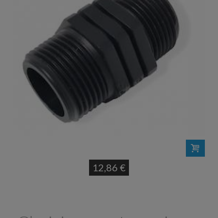
12,86 €