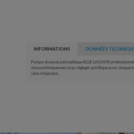
INFORMATIONS
DONNÉES TECHNIQU
Pompe doseuse péristaltique BLUE LAGOON professionnelle s
chonométriquement avec réglage spécifique pour chaque he
cane d'injection.