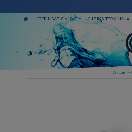
STÉRILISATION UVC
FILTRES TERMINAUX
Accueil