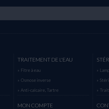
TRAITEMENT DE L'EAU
STÉR
Fitre à eau
Lamp
Osmose inverse
Stér
Anti-calcaire, Tartre
Trai
MON COMPTE
CON