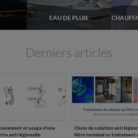
EAU DE PLUIE
CHAUFFA
Derniers articles
onnement et usage d’une
Choix de solution anti légione
te anti légionelle
filtre terminal vs traitement 