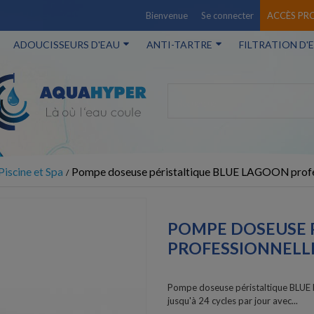
Bienvenue
Se connecter
ACCÈS PR
ADOUCISSEURS D'EAU
ANTI-TARTRE
FILTRATION D'
Piscine et Spa
Pompe doseuse péristaltique BLUE LAGOON profe
POMPE DOSEUSE 
PROFESSIONNELL
Pompe doseuse péristaltique BLUE 
jusqu'à 24 cycles par jour avec...