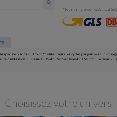
Mode de livraison GLS / DB Sche
ES
péciale piscines 30 tours/minute jusqu'à 24 cycles par jour avec un dosage
ure d'utilisation. Puissance 5 Watt. Raccordements D 50 mm. Tension: 230 V
Choisissez votre univers