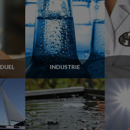
IDUEL
INDUSTRIE