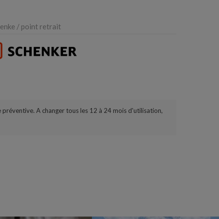
nke / point retrait
éventive. A changer tous les 12 à 24 mois d'utilisation,