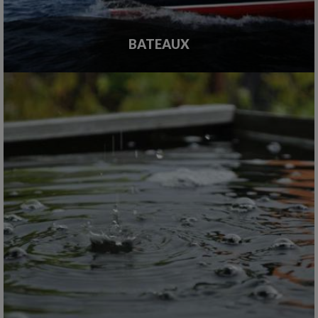
BATEAUX