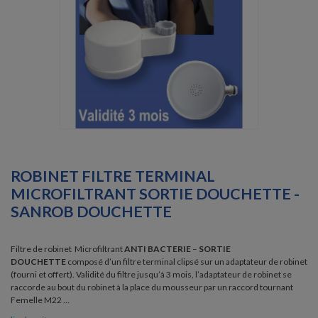
ROBINET FILTRE TERMINAL
MICROFILTRANT SORTIE DOUCHETTE -
SANROB DOUCHETTE
Filtre de robinet Microfiltrant
ANTI BACTERIE
–
SORTIE
DOUCHETTE
composé d’un filtre terminal clipsé sur un adaptateur de robinet
(fourni et offert). Validité du filtre jusqu’à 3 mois, l’adaptateur de robinet se
raccorde au bout du robinet à la place du mousseur par un raccord tournant
Femelle M22 …