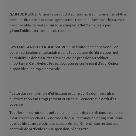
GAIN DE PLACE :
Grace à son adaptateur tournant sur lui-même le filtre
terminal du robinet peut se loger sous le robinet du lavabo ou bac à laver.
Il est possible de réaliser
un tour complet à 360° afin de ne pas
gêner
l’utilisation normale du robinet.
SYSTEME ANTI ECLABOUSSURES :
Un limiteur de débit vendu en
option est facilement adaptable dans l’adaptateur du filtre et permet
de
réduire le débit à 4 litres/mn
en cas de pression au robinet
importante. Cela évitera les éclaboussures sur le point d’eau. Option
disponible sur simple demande.
* cette durée maximale d’utilisation est une durée donnée à titre
d’information sans engagement et en ce qui concerne le débit d’eau
observé.
Tous les filtres microfiltrants s’utilisent dans des conditions de qualité
d’eau correspondant aux normes de qualité française en vigueur. Pour
que les fibres ne se colmatent pas prématurément, l’eau ne doit pas
contenir de particules en suspension, ni de tartre.