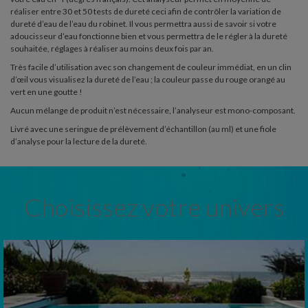
réaliser entre 30 et 50 tests de dureté ceci afin de contrôler la variation de
dureté d’eau de l’eau du robinet. Il vous permettra aussi de savoir si votre
adoucisseur d’eau fonctionne bien et vous permettra de le régler à la dureté
souhaitée, réglages à réaliser au moins deux fois par an.
Très facile d’utilisation avec son changement de couleur immédiat, en un clin
d’œil vous visualisez la dureté de l’eau ; la couleur passe du rouge orangé au
vert en une goutte !
Aucun mélange de produit n’est nécessaire, l’analyseur est mono-composant.
Livré avec une seringue de prélèvement d’échantillon (au ml) et une fiole
d’analyse pour la lecture de la dureté.
Choisissez votre univers