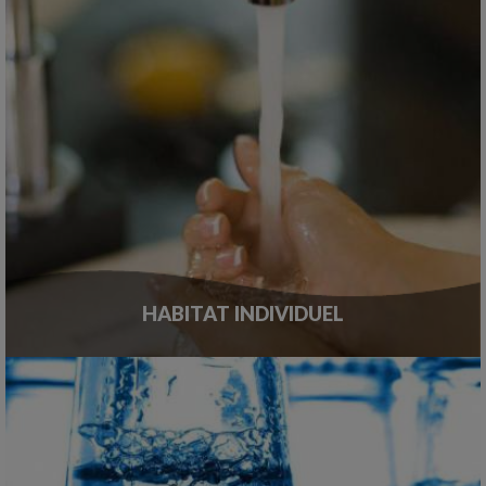
HABITAT INDIVIDUEL