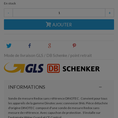
En stock
-
+
AJOUTER
Tweet
Share
Google+
Pinterest
Mode de livraison GLS / DB Schenke / point retrait
INFORMATIONS
Sonde de mesure Redox sans référence DINOTEC . Convient pour tous
les appareils de la gamme Dinotec avec connexion SN6. Pièce détachée
d'origine DINOTEC composé d'une sonde de mesure Redox sans
mesure de référence. Avec capuchon de protection . S'installe sur
l'automate Water Guard et CF Control