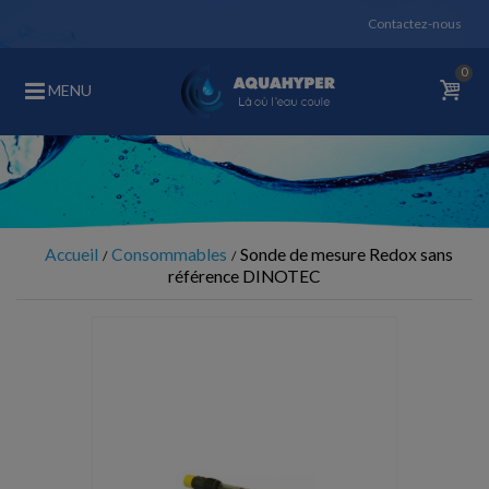
Contactez-nous
0
MENU
Accueil
Consommables
Sonde de mesure Redox sans
référence DINOTEC