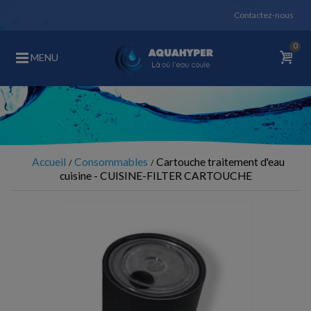
Contactez-nous
0
MENU
Accueil
Consommables
Cartouche traitement d'eau
cuisine - CUISINE-FILTER CARTOUCHE