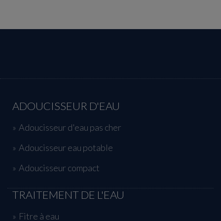
ADOUCISSEUR D'EAU
Adoucisseur d'eau pas cher
Adoucisseur eau potable
Adoucisseur compact
TRAITEMENT DE L'EAU
Fitre à eau