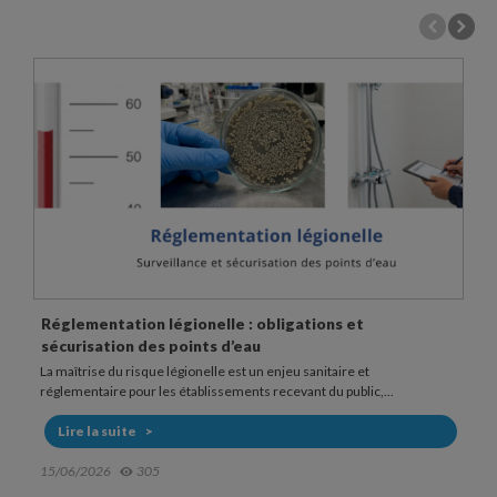
Fonctionnement et usage d’une douchette anti
légionelle
Dans les établissements sensibles, la douche peut représenter un
point d’exposition au risque légionelle. La bactérie...
Lire la suite
20/05/2026
607