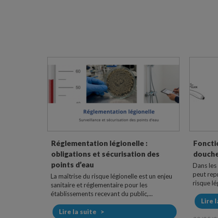
Réglementation légionelle :
Foncti
obligations et sécurisation des
douchet
points d’eau
Dans les
peut rep
La maîtrise du risque légionelle est un enjeu
risque lég
sanitaire et réglementaire pour les
établissements recevant du public,...
Lire 
Lire la suite