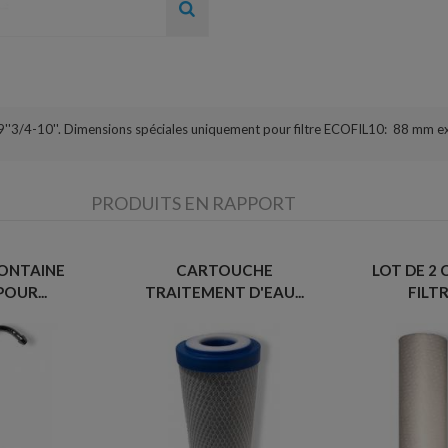
L 9''3/4-10''. Dimensions spéciales uniquement pour filtre ECOFIL10: 88 mm 
PRODUITS EN RAPPORT
ONTAINE
CARTOUCHE
LOT DE 2
POUR...
TRAITEMENT D'EAU...
FILTR