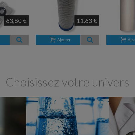
63,80 €
11,63 €
Ajouter
Ajo
Choisissez votre univers