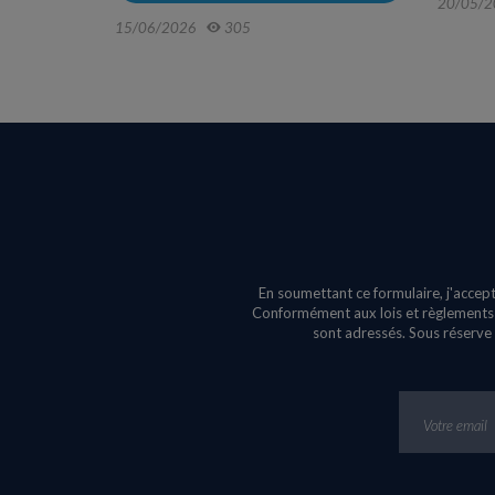
20/05/2
15/06/2026
305
En soumettant ce formulaire, j'accept
Conformément aux lois et règlements e
sont adressés. Sous réserve 