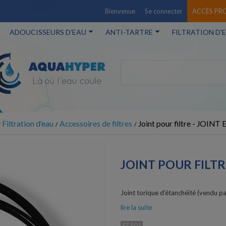
Bienvenue
Se connecter
ACCÈS PR
ADOUCISSEURS D'EAU
ANTI-TARTRE
FILTRATION D'
Filtration d'eau
Accessoires de filtres
Joint pour filtre - JOIN
JOINT POUR FILTR
Joint torique d'étanchéité (vendu pa
lire la suite
EF10J