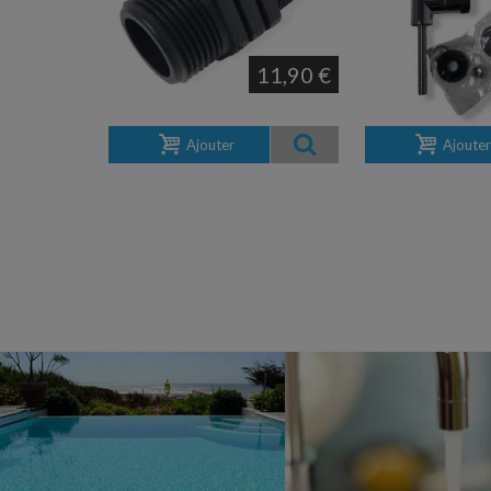
11,90 €
Ajouter
Ajouter