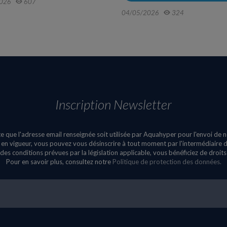
026
607
04/05/2026
324
Inscription Newsletter
e que l'adresse email renseignée soit utilisée par Aquahyper pour l'envoi de 
n vigueur, vous pouvez vous désinscrire à tout moment par l'intermédiaire du
des conditions prévues par la législation applicable, vous bénéficiez de droit
Pour en savoir plus, consultez notre
Politique de protection des données.